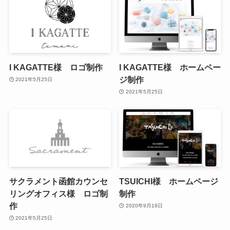
I KAGATTE様 ロゴ制作
I KAGATTE様 ホームペー
ジ制作
2021年5月25日
2021年5月25日
サクラメント函館カウンセ
TSUICHI様 ホームページ
リングオフィス様 ロゴ制
制作
作
2020年9月19日
2021年5月25日