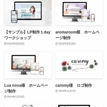
【サンプル】LP制作１day
aromaroom様 ホームペ
ワークショップ
ージ制作
2024年3月16日
2024年3月16日
Lua nova様 ホームペー
caromy様 ロゴ制作
ジ制作
2023年12月7日
2024年1月10日