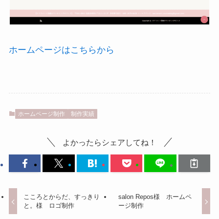
ホームページはこちらから
ホームページ制作
制作実績
よかったらシェアしてね！
こころとからだ、すっきり
salon Repos様 ホームペ
と。様 ロゴ制作
ージ制作