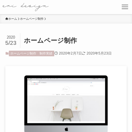
ホーム
ホームページ制作
2020
ホームページ制作
5/23
2020年2月7日
2020年5月23日
ホームページ制作
制作実績