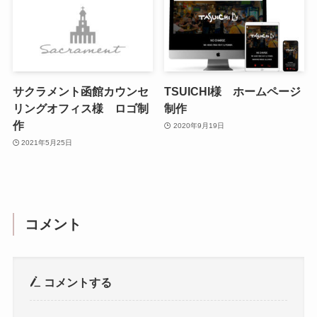
サクラメント函館カウンセ
TSUICHI様 ホームページ
リングオフィス様 ロゴ制
制作
作
2020年9月19日
2021年5月25日
コメント
コメントする